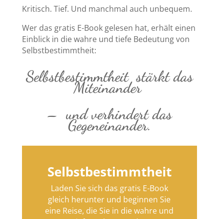
Kritisch. Tief. Und manchmal auch unbequem.
Wer das gratis E-Book gelesen hat, erhält einen
Einblick in die wahre und tiefe Bedeutung von
Selbstbestimmtheit:
Selbstbestimmtheit stärkt das
Miteinander
– und verhindert das
Gegeneinander.
Selbstbestimmtheit
Laden Sie sich das gratis E-Book
gleich herunter und beginnen Sie
eine Reise, die Sie in die wahre und