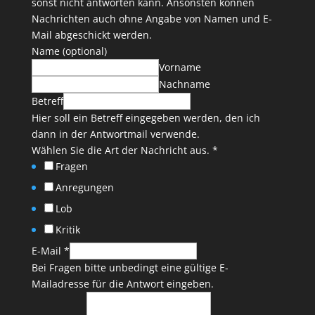
sonst nicht antworten kann. Ansonsten können
Nachrichten auch ohne Angabe von Namen und E-
Mail abgeschickt werden.
Name (optional)
Vorname
Nachname
Betreff
Hier soll ein Betreff eingegeben werden, den ich
dann in der Antwortmail verwende.
Wählen Sie die Art der Nachricht aus.
*
Fragen
Anregungen
Lob
Kritik
E-Mail
*
Bei Fragen bitte unbedingt eine gültige E-
Mailadresse für die Antwort eingeben.