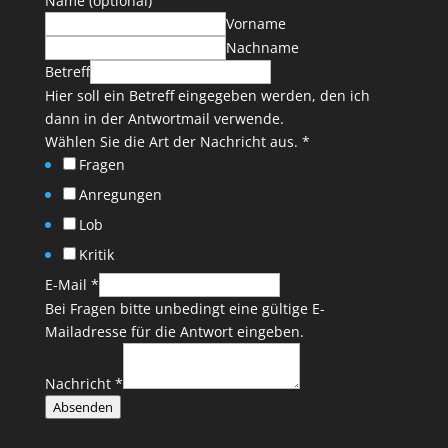
Name (optional)
Vorname
Nachname
Betreff
Hier soll ein Betreff eingegeben werden, den ich
dann in der Antwortmail verwende.
Wählen Sie die Art der Nachricht aus.
*
Fragen
Anregungen
Lob
Kritik
E-Mail
*
Bei Fragen bitte unbedingt eine gültige E-
Mailadresse für die Antwort eingeben.
Nachricht
*
Absenden