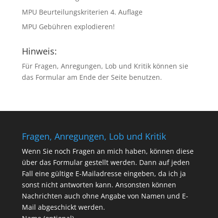
MPU Beurteilungskriterien 4. Auflage
MPU Gebühren explodieren!
Hinweis:
Für Fragen, Anregungen, Lob und Kritik können sie
das Formular am Ende der Seite benutzen.
Fragen, Anregungen, Lob und Kritik
Wenn Sie noch Fragen an mich haben, können diese
über das Formular gestellt werden. Dann auf jeden
Fall eine gültige E-Mailadresse eingeben, da ich ja
sonst nicht antworten kann. Ansonsten können
Nachrichten auch ohne Angabe von Namen und E-
Mail abgeschickt werden.