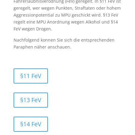
Fahrerlaubnisverodnung (FeV) geregelt. In §11 FeV ist
geregelt, wer wegen Punkten, Straftaten oder hohem
Aggressionpotential zu MPU geschickt wird. §13 FeV
regelt eine MPU Anordnung wegen Alkohol und §14
FeV wegen Drogen.
Nachfolgend konnen Sie sich die entsprechenden
Paraphen näher anschauen.
§11 FeV
§13 FeV
§14 FeV